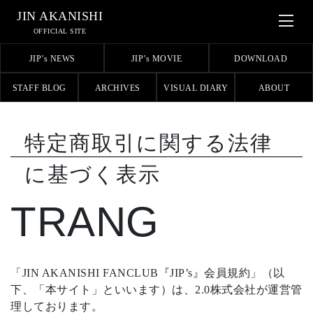
JIN AKANISHI
OFFICIAL SITE
JIP’s NEWS
JIP’s MOVIE
DOWNLOAD
STAFF BLOG
ARCHIVES
VISUAL DIARY
ABOUT
特定商取引に関する法律
に基づく表示
TRANG
「JIN AKANISHI FANCLUB『JIP’s』会員規約」（以
下、「本サイト」といいます）は、2.0株式会社が運営管
理しております。